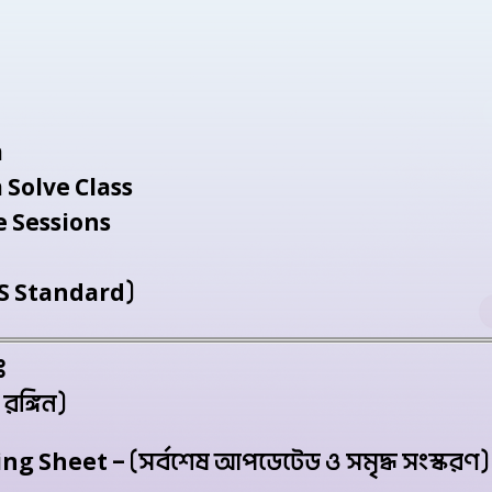
m
 Solve Class
e Sessions
PS Standard)
ঃ
রঙ্গিন)
g Sheet – (সর্বশেষ আপডেটেড ও সমৃদ্ধ সংস্করণ)