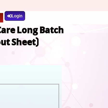
Login
t
Care Long Batch
ut Sheet)