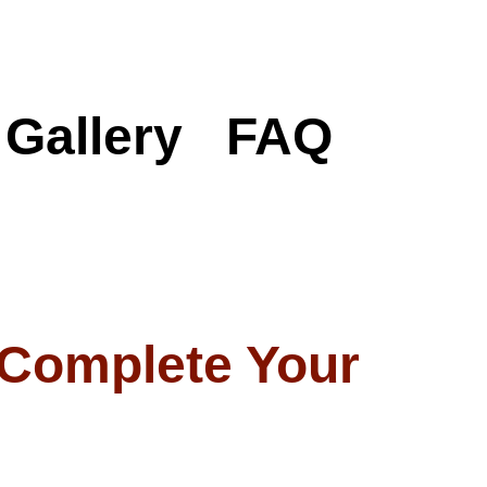
Gallery
FAQ
 Complete Your
option