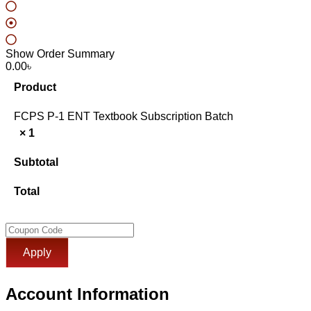
Batch
Information
Finish
Show Order Summary
0.00৳
Product
FCPS P-1 ENT Textbook Subscription Batch
× 1
Subtotal
Total
Apply
Account Information