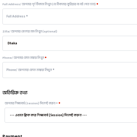
Full Address/ আপনার পূর্ণ ঠিকানা লিখুন (যে ঠিকানায় কুরিয়ার বা বই পেতে চান)
*
Zilla/ আপনার জেলার নাম লিখুন
(optional)
Phone/ আপনার ফোন নাম্বার লিখুন
*
অতিরিক্ত তথ্য
আপনার শিক্ষাবর্ষ (Session) সিলেক্ট করুন *
*
Payment