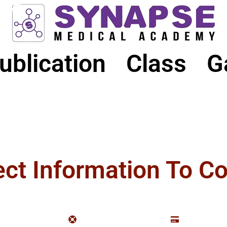
ublication
Class
G
ect Information To C
secured checkout
24/7 support available
All Paymen