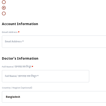
Batch
Information
Finish
Account Information
Email Address
*
Doctor's Information
Full Name/ আপনার নাম লিখুন
*
Country / Region
(optional)