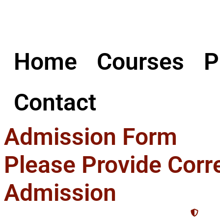
Home
Courses
P
Contact
Admission Form
Please Provide Corr
Admission
SSL 