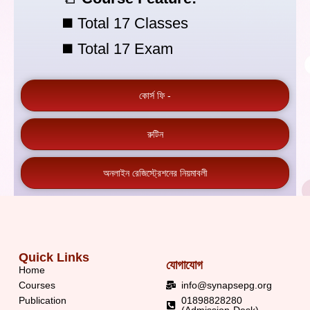
◼️ Total 17 Classes
◼️ Total 17 Exam
কোর্স ফি -
রুটিন
অনলাইন রেজিস্ট্রেশনের নিয়মাবলী
Quick Links
যোগাযোগ
Home
Courses
info@synapsepg.org
Publication
01898828280